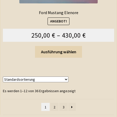
Ford Mustang Elenore
ANGEBOT!
250,00
€
–
430,00
€
Ausführung wählen
Es werden 1–12 von 36 Ergebnissen angezeigt
1
2
3