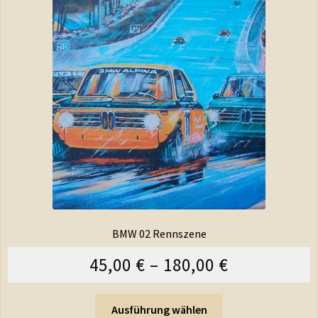
BMW 02 Rennszene
45,00
€
–
180,00
€
Ausführung wählen