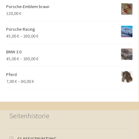
Porsche-Emblem braun
120,00
€
Porsche Racing
45,00
€
–
180,00
€
BMW 3.0
45,00
€
–
180,00
€
Pferd
7,00
€
–
80,00
€
Seitenhistorie