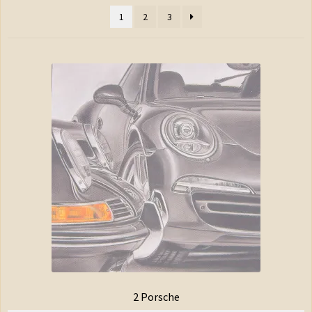
Shop
1
2
3
Warenkorb
Kasse
AGB
Impressum
Kontakt
Datenschutzerklärung
2 Porsche