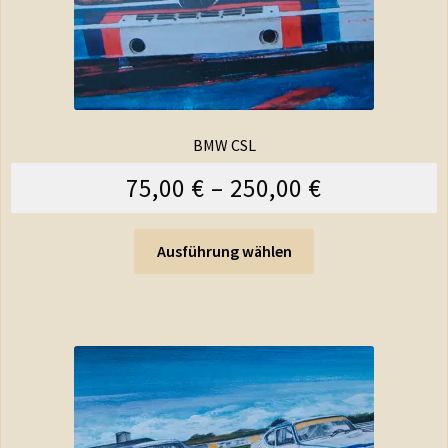
BMW CSL
75,00
€
–
250,00
€
Ausführung wählen