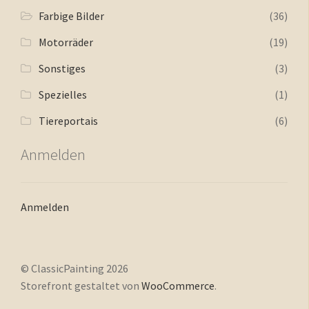
Farbige Bilder
(36)
Motorräder
(19)
Sonstiges
(3)
Spezielles
(1)
Tiereportais
(6)
Anmelden
Anmelden
© ClassicPainting 2026
Storefront gestaltet von
WooCommerce
.