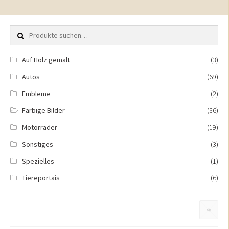
Suche nach:
Auf Holz gemalt
(3)
Autos
(69)
Embleme
(2)
Farbige Bilder
(36)
Motorräder
(19)
Sonstiges
(3)
Spezielles
(1)
Tiereportais
(6)