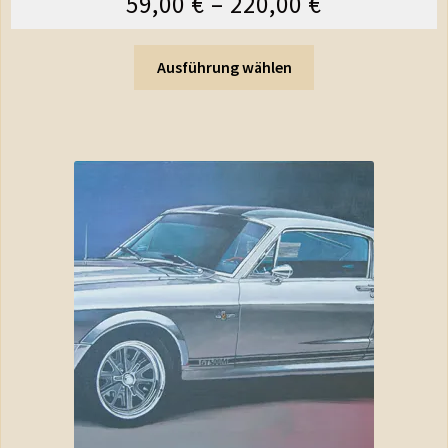
59,00
€
–
220,00
€
Ausführung wählen