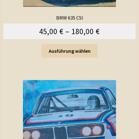
BMW 635 CSI
45,00
€
–
180,00
€
Ausführung wählen