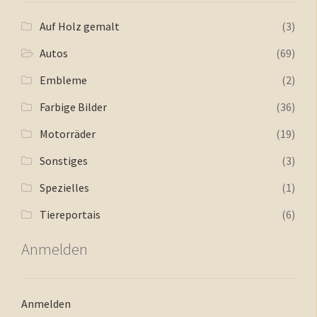
Auf Holz gemalt
(3)
Autos
(69)
Embleme
(2)
Farbige Bilder
(36)
Motorräder
(19)
Sonstiges
(3)
Spezielles
(1)
Tiereportais
(6)
Anmelden
Anmelden