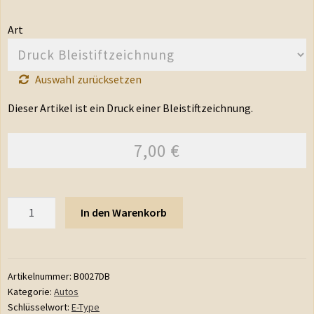
Art
Auswahl zurücksetzen
Dieser Artikel ist ein Druck einer Bleistiftzeichnung.
7,00
€
Anzahl
In den Warenkorb
Artikelnummer:
B0027DB
Kategorie:
Autos
Schlüsselwort:
E-Type