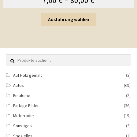
7,00
€
–
80,00
€
Ausführung wählen
Suche nach:
Auf Holz gemalt
(3)
Autos
(69)
Embleme
(2)
Farbige Bilder
(36)
Motorräder
(19)
Sonstiges
(3)
Spezielles
(1)