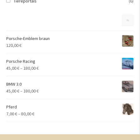
Tiereportais
(6)
Porsche-Emblem braun
120,00
€
Porsche Racing
45,00
€
–
180,00
€
BMW 3.0
45,00
€
–
180,00
€
Pferd
7,00
€
–
80,00
€