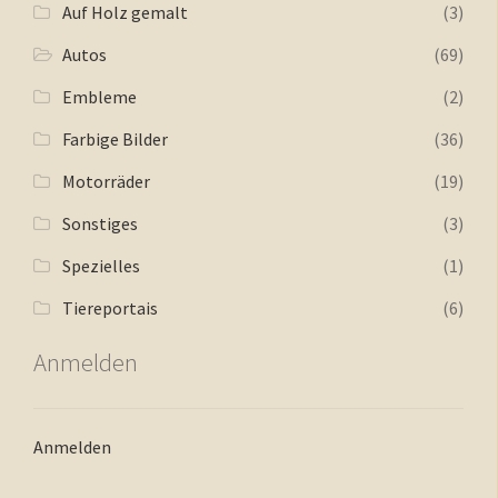
Auf Holz gemalt
(3)
Autos
(69)
Embleme
(2)
Farbige Bilder
(36)
Motorräder
(19)
Sonstiges
(3)
Spezielles
(1)
Tiereportais
(6)
Anmelden
Anmelden