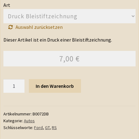
Art
Auswahl zurücksetzen
Dieser Artikel ist ein Druck einer Bleistiftzeichnung.
7,00
€
Anzahl
In den Warenkorb
Artikelnummer:
B0072DB
Kategorie:
Autos
Schlüsselworte:
Ford
,
GT
,
RS