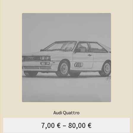
Audi Quattro
7,00
€
–
80,00
€