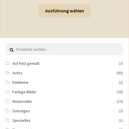
Ausführung wählen
Suche nach:
Auf Holz gemalt
(3)
Autos
(69)
Embleme
(2)
Farbige Bilder
(36)
Motorräder
(19)
Sonstiges
(3)
Spezielles
(1)