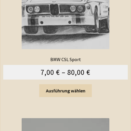
BMW CSL Sport
7,00
€
–
80,00
€
Ausführung wählen