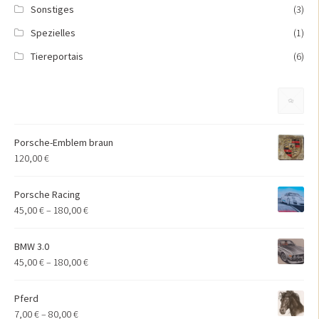
Sonstiges
(3)
Spezielles
(1)
Tiereportais
(6)
Porsche-Emblem braun
120,00
€
Porsche Racing
45,00
€
–
180,00
€
BMW 3.0
45,00
€
–
180,00
€
Pferd
7,00
€
–
80,00
€