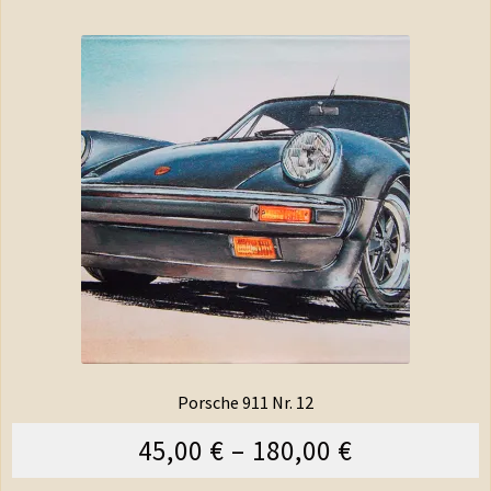
Porsche 911 Nr. 12
45,00
€
–
180,00
€