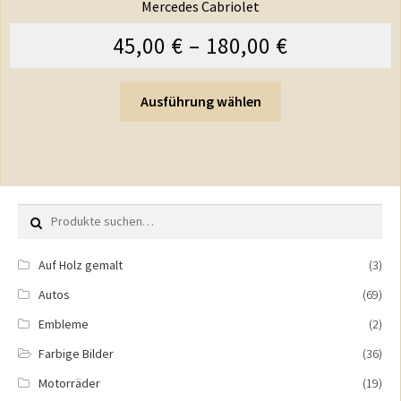
Mercedes Cabriolet
45,00
€
–
180,00
€
Ausführung wählen
Suche nach:
Auf Holz gemalt
(3)
Autos
(69)
Embleme
(2)
Farbige Bilder
(36)
Motorräder
(19)