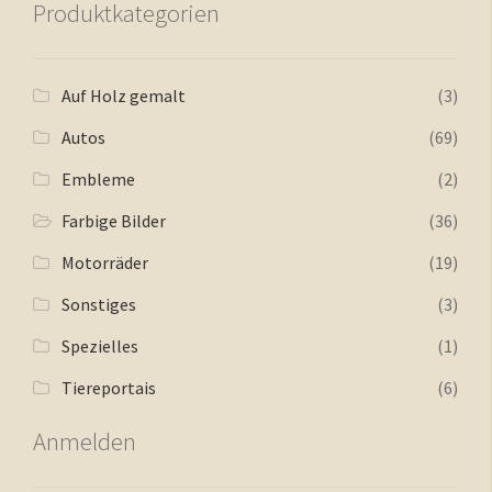
Produktkategorien
Auf Holz gemalt
(3)
Autos
(69)
Embleme
(2)
Farbige Bilder
(36)
Motorräder
(19)
Sonstiges
(3)
Spezielles
(1)
Tiereportais
(6)
Anmelden