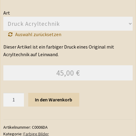
Art
Auswahl zurücksetzen
Dieser Artikel ist ein farbiger Druck eines Original mit
Acryltechnik auf Leinwand.
45,00
€
Anzahl
In den Warenkorb
Artikelnummer:
C0006DA
Kategorie:
Farbige Bilder