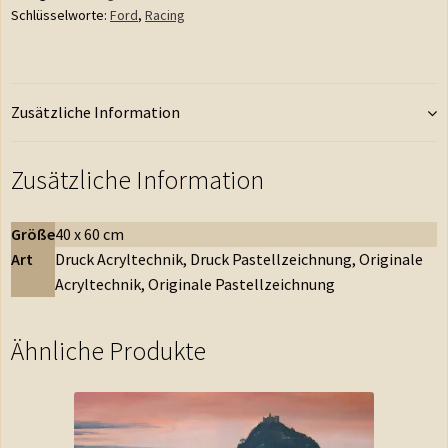
Schlüsselworte:
Ford
,
Racing
Zusätzliche Information
Zusätzliche Information
Größe
40 x 60 cm
Art
Druck Acryltechnik, Druck Pastellzeichnung, Originale
Acryltechnik, Originale Pastellzeichnung
Ähnliche Produkte