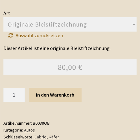
Art
Auswahl zurücksetzen
Dieser Artikel ist eine originale Bleistiftzeichnung.
80,00
€
Anzahl
In den Warenkorb
Artikelnummer:
B0038OB
Kategorie:
Autos
Schlüsselworte:
Cabrio
,
Käfer