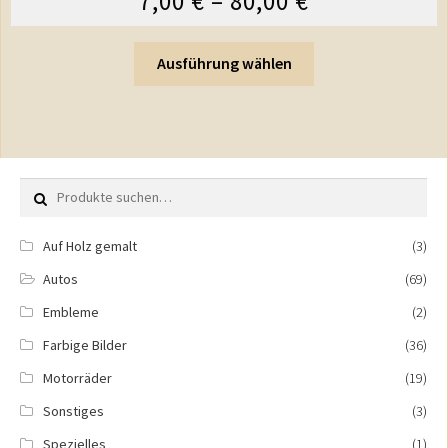
7,00
€
–
80,00
€
Ausführung wählen
Suche nach:
Auf Holz gemalt
(3)
Autos
(69)
Embleme
(2)
Farbige Bilder
(36)
Motorräder
(19)
Sonstiges
(3)
Spezielles
(1)