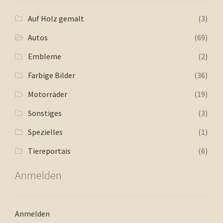
Auf Holz gemalt
(3)
Autos
(69)
Embleme
(2)
Farbige Bilder
(36)
Motorräder
(19)
Sonstiges
(3)
Spezielles
(1)
Tiereportais
(6)
Anmelden
Anmelden