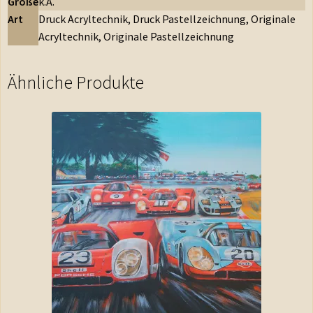
Größe
k.A.
Art
Druck Acryltechnik, Druck Pastellzeichnung, Originale
Acryltechnik, Originale Pastellzeichnung
Ähnliche Produkte