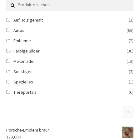
Suche nach:
Auf Holz gemalt
(3)
Autos
(69)
Embleme
(2)
Farbige Bilder
(36)
Motorräder
(19)
Sonstiges
(3)
Spezielles
(1)
Tiereportais
(6)
Porsche-Emblem braun
120,00
€