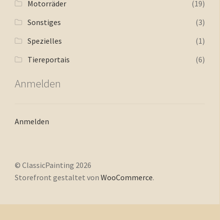
Motorräder
(19)
Sonstiges
(3)
Spezielles
(1)
Tiereportais
(6)
Anmelden
Anmelden
© ClassicPainting 2026
Storefront gestaltet von
WooCommerce
.