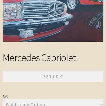
Shop
Warenkorb
Kasse
AGB
Impressum
Mercedes Cabriolet
Kontakt
320,00
€
Datenschutzerklärung
Art