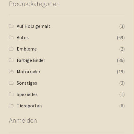
Produktkategorien
Auf Holz gemalt
(3)
Autos
(69)
Embleme
(2)
Farbige Bilder
(36)
Motorräder
(19)
Sonstiges
(3)
Spezielles
(1)
Tiereportais
(6)
Anmelden