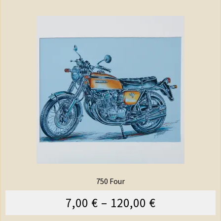
750 Four
7,00
€
–
120,00
€