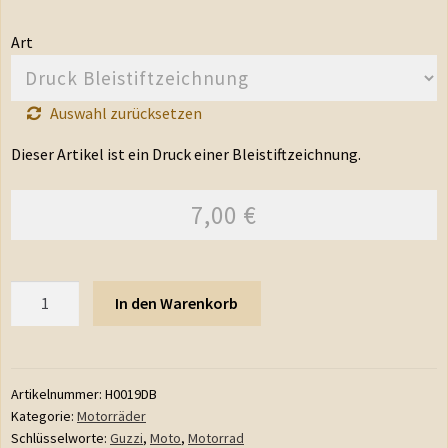
Art
Auswahl zurücksetzen
Dieser Artikel ist ein Druck einer Bleistiftzeichnung.
7,00
€
Anzahl
In den Warenkorb
Artikelnummer:
H0019DB
Kategorie:
Motorräder
Schlüsselworte:
Guzzi
,
Moto
,
Motorrad