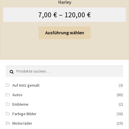
Harley
7,00
€
–
120,00
€
Ausführung wählen
Suche nach:
Auf Holz gemalt
(3)
Autos
(69)
Embleme
(2)
Farbige Bilder
(36)
Motorräder
(19)