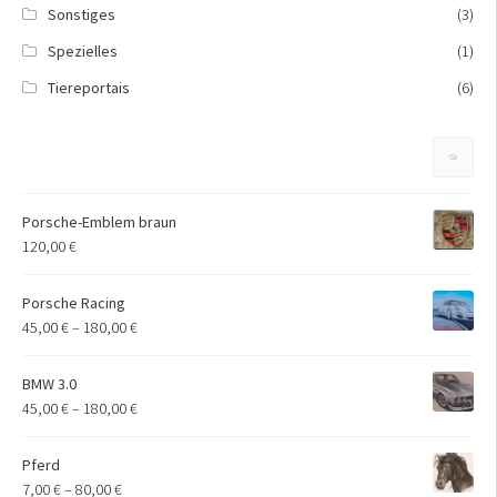
Sonstiges
(3)
Spezielles
(1)
Tiereportais
(6)
Porsche-Emblem braun
120,00
€
Porsche Racing
45,00
€
–
180,00
€
BMW 3.0
45,00
€
–
180,00
€
Pferd
7,00
€
–
80,00
€