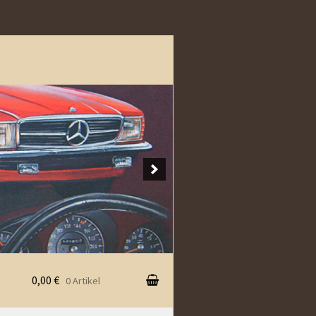
0,00 €
0 Artikel