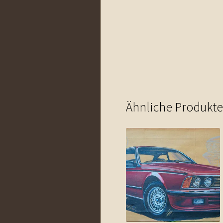
Ähnliche Produkte