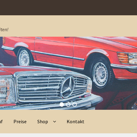
ten!
uf
Preise
Shop
Kontakt