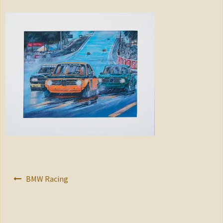
Shop
Warenkorb
Kasse
AGB
Impressum
Kontakt
Datenschutzerklärung
Beitragsnavigation
BMW Racing