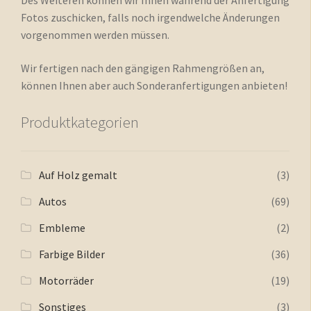
Des Weiteren können wir Ihnen während der Anfertigung
Fotos zuschicken, falls noch irgendwelche Änderungen
vorgenommen werden müssen.
Wir fertigen nach den gängigen Rahmengrößen an,
können Ihnen aber auch Sonderanfertigungen anbieten!
Produktkategorien
Auf Holz gemalt
(3)
Autos
(69)
Embleme
(2)
Farbige Bilder
(36)
Motorräder
(19)
Sonstiges
(3)