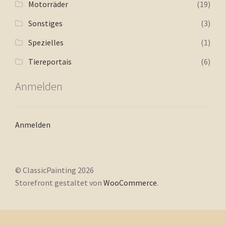
Motorräder
(19)
Sonstiges
(3)
Spezielles
(1)
Tiereportais
(6)
Anmelden
Anmelden
© ClassicPainting 2026
Storefront gestaltet von
WooCommerce
.