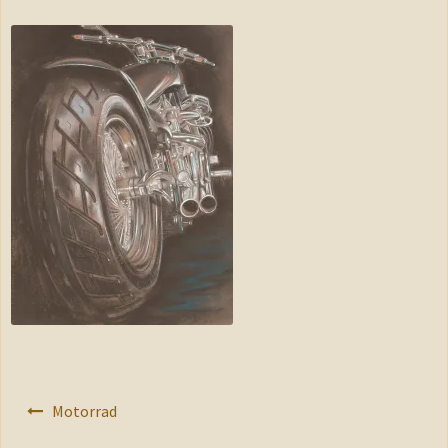
Shop
Warenkorb
Kasse
AGB
Impressum
Kontakt
Datenschutzerklärung
Beitragsnavigation
Motorrad