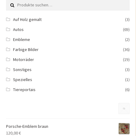
Suche nach:
Auf Holz gemalt
(3)
Autos
(69)
Embleme
(2)
Farbige Bilder
(36)
Motorräder
(19)
Sonstiges
(3)
Spezielles
(1)
Tiereportais
(6)
Porsche-Emblem braun
120,00
€