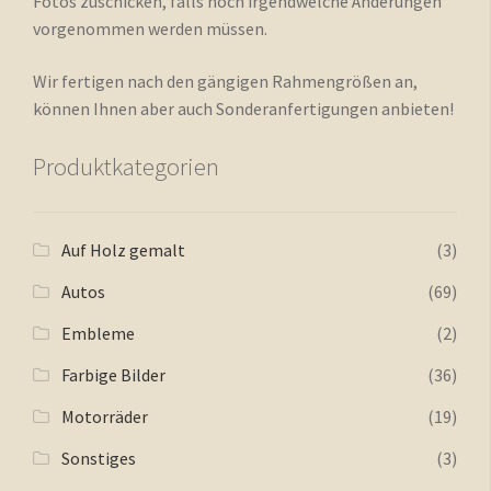
Fotos zuschicken, falls noch irgendwelche Änderungen
vorgenommen werden müssen.
Wir fertigen nach den gängigen Rahmengrößen an,
können Ihnen aber auch Sonderanfertigungen anbieten!
Produktkategorien
Auf Holz gemalt
(3)
Autos
(69)
Embleme
(2)
Farbige Bilder
(36)
Motorräder
(19)
Sonstiges
(3)