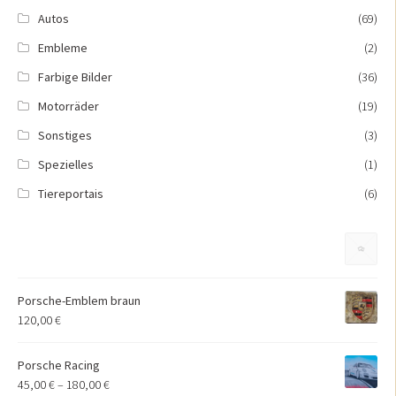
Autos
(69)
Embleme
(2)
Farbige Bilder
(36)
Motorräder
(19)
Sonstiges
(3)
Spezielles
(1)
Tiereportais
(6)
Porsche-Emblem braun
120,00
€
Porsche Racing
45,00
€
–
180,00
€